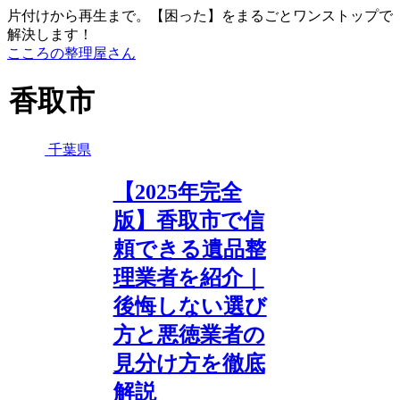
片付けから再生まで。【困った】をまるごとワンストップで
解決します！
こころの整理屋さん
香取市
千葉県
【2025年完全
版】香取市で信
頼できる遺品整
理業者を紹介｜
後悔しない選び
方と悪徳業者の
見分け方を徹底
解説