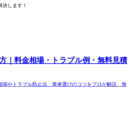
解決します！
方｜料金相場・トラブル例・無料見積
相場やトラブル防止法、業者選びのコツをプロが解説。無