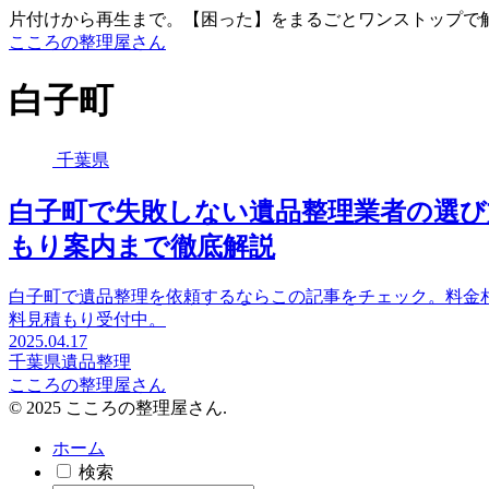
片付けから再生まで。【困った】をまるごとワンストップで
こころの整理屋さん
白子町
千葉県
白子町で失敗しない遺品整理業者の選び
もり案内まで徹底解説
白子町で遺品整理を依頼するならこの記事をチェック。料金
料見積もり受付中。
2025.04.17
千葉県
遺品整理
こころの整理屋さん
© 2025 こころの整理屋さん.
ホーム
検索