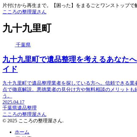
片付けから再生まで。【困った】をまるごとワンストップで
こころの整理屋さん
九十九里町
千葉県
九十九里町で遺品整理を考えるあなた
イド
九十九里町で遺品整理業者を探している方へ。信頼できる業
点で徹底解説。悪徳業者の見分け方や無料相談のメリットも
う。
2025.04.17
千葉県
遺品整理
こころの整理屋さん
© 2025 こころの整理屋さん.
ホーム