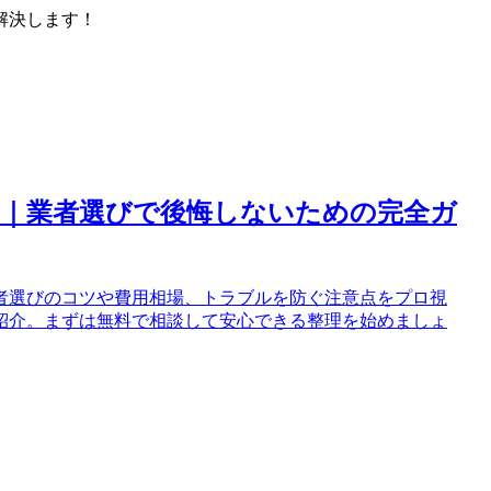
解決します！
へ｜業者選びで後悔しないための完全ガ
者選びのコツや費用相場、トラブルを防ぐ注意点をプロ視
紹介。まずは無料で相談して安心できる整理を始めましょ