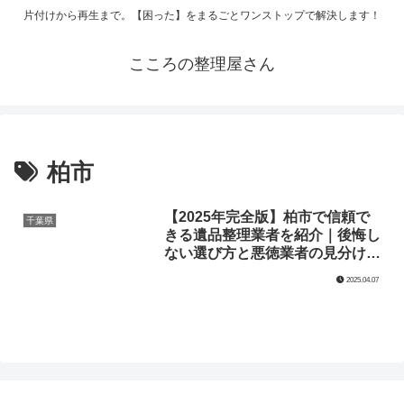
片付けから再生まで。【困った】をまるごとワンストップで解決します！
こころの整理屋さん
柏市
【2025年完全版】柏市で信頼で
千葉県
きる遺品整理業者を紹介｜後悔し
ない選び方と悪徳業者の見分け方
を徹底解説
2025.04.07